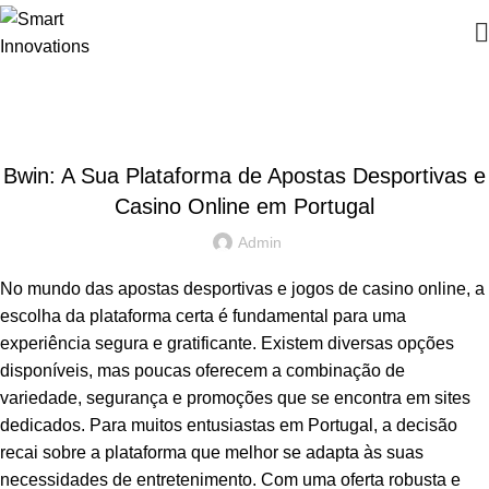
UNCATEGORIZED
Bwin: A Sua Plataforma de Apostas Desportivas e
Casino Online em Portugal
Admin
No mundo das apostas desportivas e jogos de casino online, a
escolha da plataforma certa é fundamental para uma
experiência segura e gratificante. Existem diversas opções
disponíveis, mas poucas oferecem a combinação de
variedade, segurança e promoções que se encontra em sites
dedicados. Para muitos entusiastas em Portugal, a decisão
recai sobre a plataforma que melhor se adapta às suas
necessidades de entretenimento. Com uma oferta robusta e