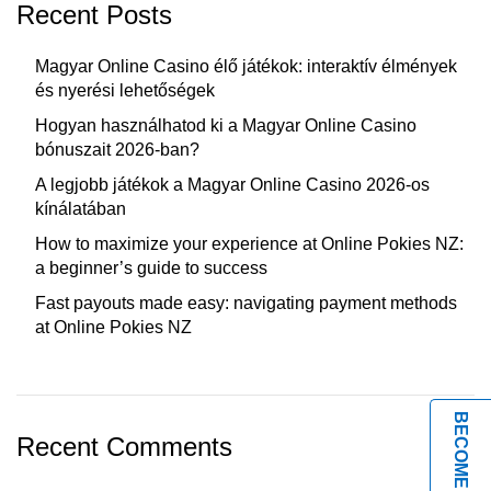
Recent Posts
Magyar Online Casino élő játékok: interaktív élmények
és nyerési lehetőségek
Hogyan használhatod ki a Magyar Online Casino
bónuszait 2026-ban?
A legjobb játékok a Magyar Online Casino 2026-os
kínálatában
How to maximize your experience at Online Pokies NZ:
a beginner’s guide to success
Fast payouts made easy: navigating payment methods
at Online Pokies NZ
Recent Comments