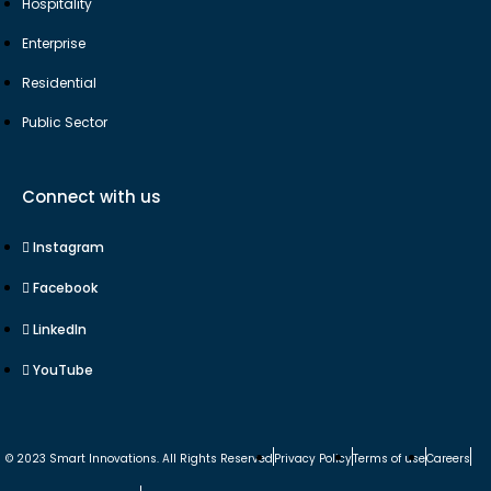
Hospitality
Enterprise
Residential
Public Sector
Connect with us
Instagram
Facebook
LinkedIn
YouTube
© 2023 Smart Innovations. All Rights Reserved
Privacy Policy
Terms of use
Careers