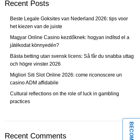
Recent Posts
Beste Legale Goksites van Nederland 2026: tips voor
het kiezen van de juiste
Magyar Online Casino kezdőknek: hogyan indítsd el a
játékodat könnyedén?
Bästa betting utan svensk licens: Så får du snabba uttag
och högre vinster 2026
Migliori Siti Slot Online 2026: come riconoscere un
casino ADM affidabile
Cultural reflections on the role of luck in gambling
practices
Recent Comments