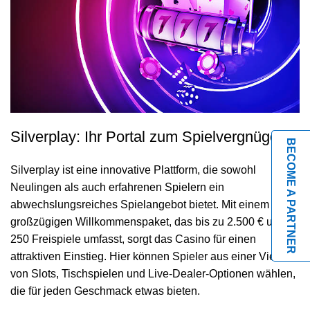
Silverplay: Ihr Portal zum Spielvergnügen
BECOME A PARTNER
Silverplay ist eine innovative Plattform, die sowohl
Neulingen als auch erfahrenen Spielern ein
abwechslungsreiches Spielangebot bietet. Mit einem
großzügigen Willkommenspaket, das bis zu 2.500 € und
250 Freispiele umfasst, sorgt das Casino für einen
attraktiven Einstieg. Hier können Spieler aus einer Vielzahl
von Slots, Tischspielen und Live-Dealer-Optionen wählen,
die für jeden Geschmack etwas bieten.