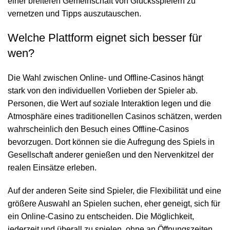
einer breiteren Gemeinschaft von Glücksspielern zu
vernetzen und Tipps auszutauschen.
Welche Plattform eignet sich besser für
wen?
Die Wahl zwischen Online- und Offline-Casinos hängt
stark von den individuellen Vorlieben der Spieler ab.
Personen, die Wert auf soziale Interaktion legen und die
Atmosphäre eines traditionellen Casinos schätzen, werden
wahrscheinlich den Besuch eines Offline-Casinos
bevorzugen. Dort können sie die Aufregung des Spiels in
Gesellschaft anderer genießen und den Nervenkitzel der
realen Einsätze erleben.
Auf der anderen Seite sind Spieler, die Flexibilität und eine
größere Auswahl an Spielen suchen, eher geneigt, sich für
ein Online-Casino zu entscheiden. Die Möglichkeit,
jederzeit und überall zu spielen, ohne an Öffnungszeiten