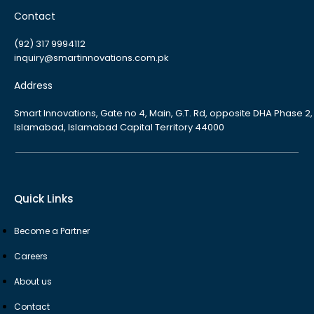
Contact
(92) 317 9994112
inquiry@smartinnovations.com.pk
Address
Smart Innovations, Gate no 4, Main, G.T. Rd, opposite DHA Phase 2,
Islamabad, Islamabad Capital Territory 44000
Quick Links
Become a Partner
Careers
About us
Contact