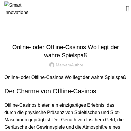
UNCATEGORIZED
Online- oder Offline-Casinos Wo liegt der
wahre Spielspaß
MaryamAuthor
Online- oder Offline-Casinos Wo liegt der wahre Spielspaß
Der Charme von Offline-Casinos
Offline-Casinos bieten ein einzigartiges Erlebnis, das
durch die physische Präsenz von Spieltischen und Slot-
Maschinen geprägt ist. Der Geruch von frischem Geld, die
Geräusche der Gewinnspiele und die Atmosphäre eines