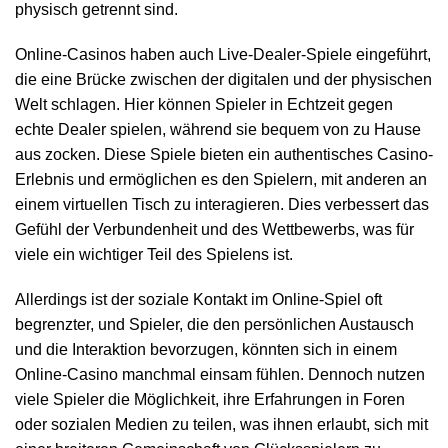
physisch getrennt sind.
Online-Casinos haben auch Live-Dealer-Spiele eingeführt,
die eine Brücke zwischen der digitalen und der physischen
Welt schlagen. Hier können Spieler in Echtzeit gegen
echte Dealer spielen, während sie bequem von zu Hause
aus zocken. Diese Spiele bieten ein authentisches Casino-
Erlebnis und ermöglichen es den Spielern, mit anderen an
einem virtuellen Tisch zu interagieren. Dies verbessert das
Gefühl der Verbundenheit und des Wettbewerbs, was für
viele ein wichtiger Teil des Spielens ist.
Allerdings ist der soziale Kontakt im Online-Spiel oft
begrenzter, und Spieler, die den persönlichen Austausch
und die Interaktion bevorzugen, könnten sich in einem
Online-Casino manchmal einsam fühlen. Dennoch nutzen
viele Spieler die Möglichkeit, ihre Erfahrungen in Foren
oder sozialen Medien zu teilen, was ihnen erlaubt, sich mit