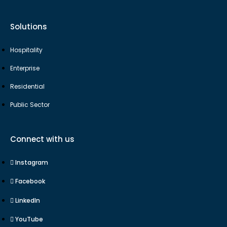
Solutions
Hospitality
Enterprise
Residential
Public Sector
Connect with us
Instagram
Facebook
LinkedIn
YouTube