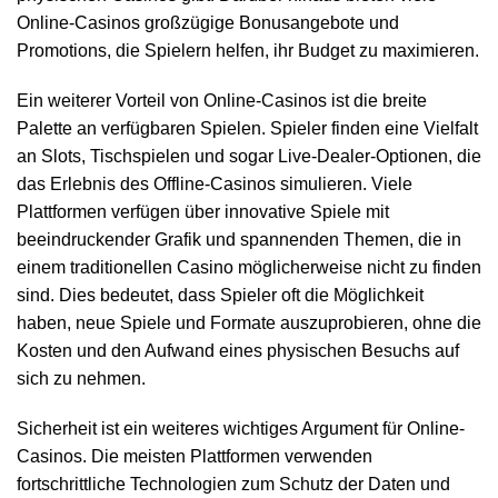
Online-Casinos großzügige Bonusangebote und
Promotions, die Spielern helfen, ihr Budget zu maximieren.
Ein weiterer Vorteil von Online-Casinos ist die breite
Palette an verfügbaren Spielen. Spieler finden eine Vielfalt
an Slots, Tischspielen und sogar Live-Dealer-Optionen, die
das Erlebnis des Offline-Casinos simulieren. Viele
Plattformen verfügen über innovative Spiele mit
beeindruckender Grafik und spannenden Themen, die in
einem traditionellen Casino möglicherweise nicht zu finden
sind. Dies bedeutet, dass Spieler oft die Möglichkeit
haben, neue Spiele und Formate auszuprobieren, ohne die
Kosten und den Aufwand eines physischen Besuchs auf
sich zu nehmen.
Sicherheit ist ein weiteres wichtiges Argument für Online-
Casinos. Die meisten Plattformen verwenden
fortschrittliche Technologien zum Schutz der Daten und