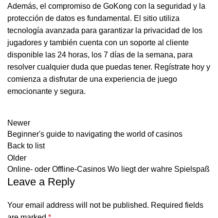
Además, el compromiso de GoKong con la seguridad y la
protección de datos es fundamental. El sitio utiliza
tecnología avanzada para garantizar la privacidad de los
jugadores y también cuenta con un soporte al cliente
disponible las 24 horas, los 7 días de la semana, para
resolver cualquier duda que puedas tener. Regístrate hoy y
comienza a disfrutar de una experiencia de juego
emocionante y segura.
Newer
Beginner's guide to navigating the world of casinos
Back to list
Older
Online- oder Offline-Casinos Wo liegt der wahre Spielspaß
Leave a Reply
Your email address will not be published.
Required fields
are marked
*