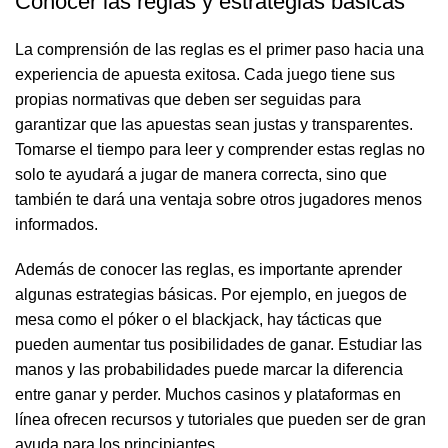
Conocer las reglas y estrategias básicas
La comprensión de las reglas es el primer paso hacia una
experiencia de apuesta exitosa. Cada juego tiene sus
propias normativas que deben ser seguidas para
garantizar que las apuestas sean justas y transparentes.
Tomarse el tiempo para leer y comprender estas reglas no
solo te ayudará a jugar de manera correcta, sino que
también te dará una ventaja sobre otros jugadores menos
informados.
Además de conocer las reglas, es importante aprender
algunas estrategias básicas. Por ejemplo, en juegos de
mesa como el póker o el blackjack, hay tácticas que
pueden aumentar tus posibilidades de ganar. Estudiar las
manos y las probabilidades puede marcar la diferencia
entre ganar y perder. Muchos casinos y plataformas en
línea ofrecen recursos y tutoriales que pueden ser de gran
ayuda para los principiantes.