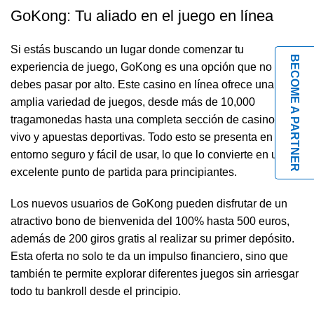
GoKong: Tu aliado en el juego en línea
Si estás buscando un lugar donde comenzar tu
BECOME A PARTNER
experiencia de juego, GoKong es una opción que no
debes pasar por alto. Este casino en línea ofrece una
amplia variedad de juegos, desde más de 10,000
tragamonedas hasta una completa sección de casino en
vivo y apuestas deportivas. Todo esto se presenta en un
entorno seguro y fácil de usar, lo que lo convierte en un
excelente punto de partida para principiantes.
Los nuevos usuarios de GoKong pueden disfrutar de un
atractivo bono de bienvenida del 100% hasta 500 euros,
además de 200 giros gratis al realizar su primer depósito.
Esta oferta no solo te da un impulso financiero, sino que
también te permite explorar diferentes juegos sin arriesgar
todo tu bankroll desde el principio.