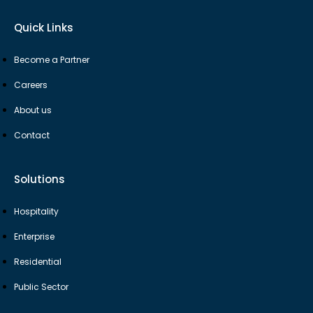
Quick Links
Become a Partner
Careers
About us
Contact
Solutions
Hospitality
Enterprise
Residential
Public Sector