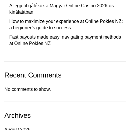
A legjobb játékok a Magyar Online Casino 2026-os
kínálatában
How to maximize your experience at Online Pokies NZ:
a beginner’s guide to success
Fast payouts made easy: navigating payment methods
at Online Pokies NZ
Recent Comments
No comments to show.
Archives
August 2026