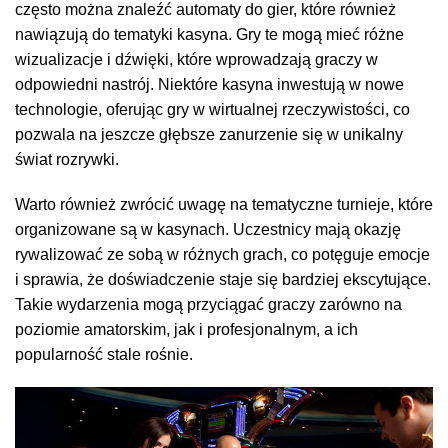
często można znaleźć automaty do gier, które również
nawiązują do tematyki kasyna. Gry te mogą mieć różne
wizualizacje i dźwięki, które wprowadzają graczy w
odpowiedni nastrój. Niektóre kasyna inwestują w nowe
technologie, oferując gry w wirtualnej rzeczywistości, co
pozwala na jeszcze głębsze zanurzenie się w unikalny
świat rozrywki.
Warto również zwrócić uwagę na tematyczne turnieje, które
organizowane są w kasynach. Uczestnicy mają okazję
rywalizować ze sobą w różnych grach, co potęguje emocje
i sprawia, że doświadczenie staje się bardziej ekscytujące.
Takie wydarzenia mogą przyciągać graczy zarówno na
poziomie amatorskim, jak i profesjonalnym, a ich
popularność stale rośnie.