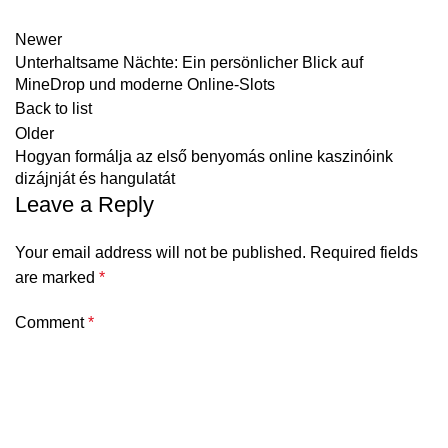
Newer
Unterhaltsame Nächte: Ein persönlicher Blick auf
MineDrop und moderne Online-Slots
Back to list
Older
Hogyan formálja az első benyomás online kaszinóink
dizájnját és hangulatát
Leave a Reply
Your email address will not be published.
Required fields
are marked
*
Comment
*