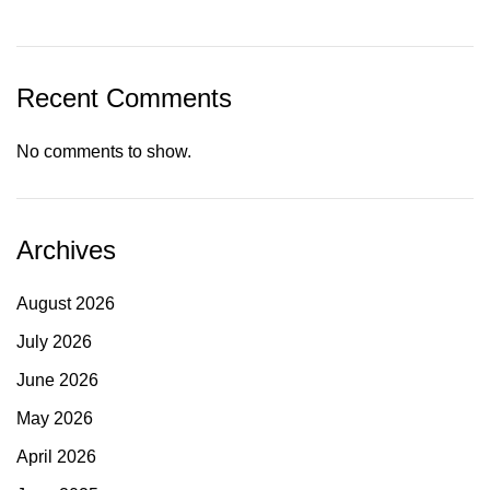
Recent Comments
No comments to show.
Archives
August 2026
July 2026
June 2026
May 2026
April 2026