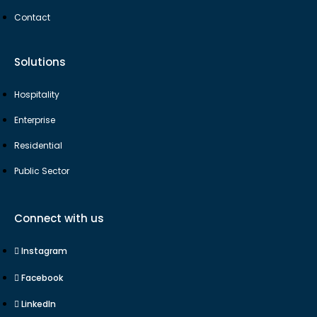
Contact
Solutions
Hospitality
Enterprise
Residential
Public Sector
Connect with us
Instagram
Facebook
LinkedIn