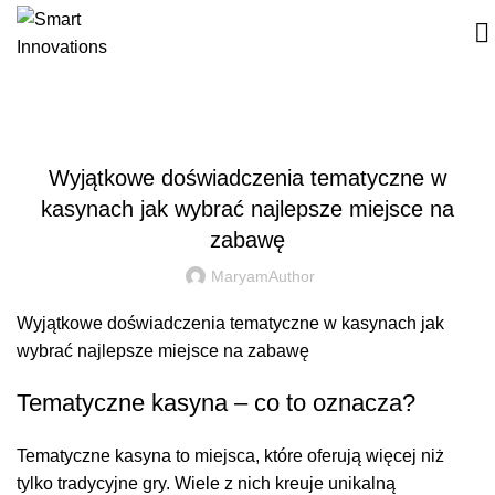
UNCATEGORIZED
Wyjątkowe doświadczenia tematyczne w
kasynach jak wybrać najlepsze miejsce na
zabawę
MaryamAuthor
Wyjątkowe doświadczenia tematyczne w kasynach jak
wybrać najlepsze miejsce na zabawę
Tematyczne kasyna – co to oznacza?
Tematyczne kasyna to miejsca, które oferują więcej niż
tylko tradycyjne gry. Wiele z nich kreuje unikalną