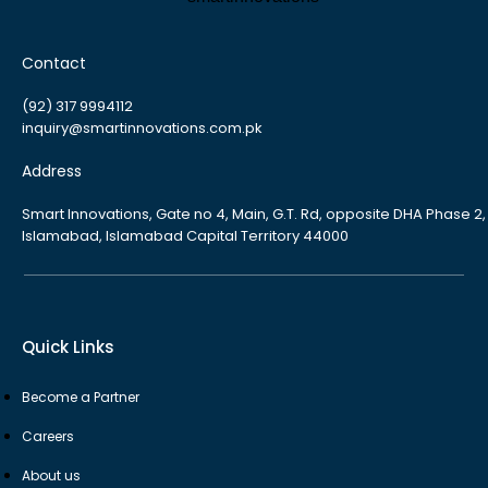
Contact
(92) 317 9994112
inquiry@smartinnovations.com.pk
Address
Smart Innovations, Gate no 4, Main, G.T. Rd, opposite DHA Phase 2,
Islamabad, Islamabad Capital Territory 44000
Quick Links
Become a Partner
Careers
About us