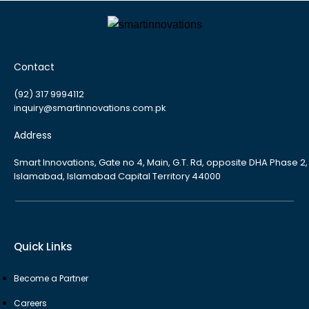
Contact
(92) 317 9994112
inquiry@smartinnovations.com.pk
Address
Smart Innovations, Gate no 4, Main, G.T. Rd, opposite DHA Phase 2,
Islamabad, Islamabad Capital Territory 44000
Quick Links
Become a Partner
Careers