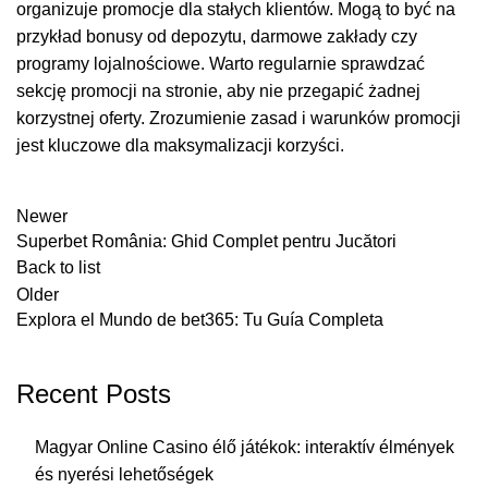
organizuje promocje dla stałych klientów. Mogą to być na
przykład bonusy od depozytu, darmowe zakłady czy
programy lojalnościowe. Warto regularnie sprawdzać
sekcję promocji na stronie, aby nie przegapić żadnej
korzystnej oferty. Zrozumienie zasad i warunków promocji
jest kluczowe dla maksymalizacji korzyści.
Newer
Superbet România: Ghid Complet pentru Jucători
Back to list
Older
Explora el Mundo de bet365: Tu Guía Completa
Recent Posts
Magyar Online Casino élő játékok: interaktív élmények
és nyerési lehetőségek