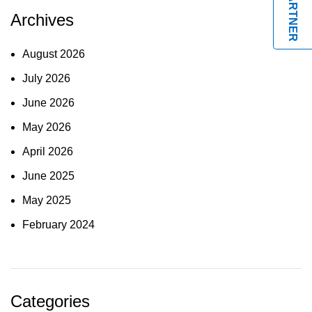
Archives
August 2026
July 2026
June 2026
May 2026
April 2026
June 2025
May 2025
February 2024
Categories