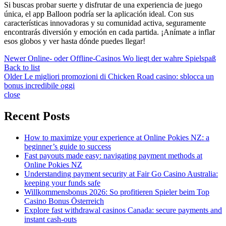
Si buscas probar suerte y disfrutar de una experiencia de juego
única, el app Balloon podría ser la aplicación ideal. Con sus
características innovadoras y su comunidad activa, seguramente
encontrarás diversión y emoción en cada partida. ¡Anímate a inflar
esos globos y ver hasta dónde puedes llegar!
Newer
Online- oder Offline-Casinos Wo liegt der wahre Spielspaß
Back to list
Older
Le migliori promozioni di Chicken Road casino: sblocca un
bonus incredibile oggi
close
Recent Posts
How to maximize your experience at Online Pokies NZ: a
beginner’s guide to success
Fast payouts made easy: navigating payment methods at
Online Pokies NZ
Understanding payment security at Fair Go Casino Australia:
keeping your funds safe
Willkommensbonus 2026: So profitieren Spieler beim Top
Casino Bonus Österreich
Explore fast withdrawal casinos Canada: secure payments and
instant cash-outs