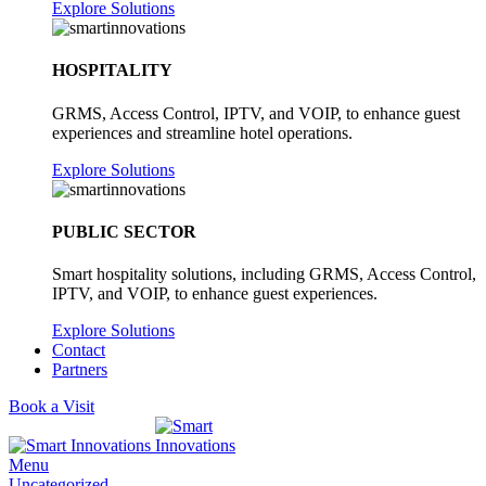
Explore Solutions
HOSPITALITY
GRMS, Access Control, IPTV, and VOIP, to enhance guest
experiences and streamline hotel operations.
Explore Solutions
PUBLIC SECTOR
Smart hospitality solutions, including GRMS, Access Control,
IPTV, and VOIP, to enhance guest experiences.
Explore Solutions
Contact
Partners
Book a Visit
Menu
Uncategorized