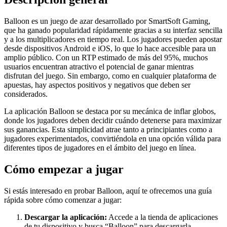
Balloon es un juego de azar desarrollado por SmartSoft Gaming,
que ha ganado popularidad rápidamente gracias a su interfaz sencilla
y a los multiplicadores en tiempo real. Los jugadores pueden apostar
desde dispositivos Android e iOS, lo que lo hace accesible para un
amplio público. Con un RTP estimado de más del 95%, muchos
usuarios encuentran atractivo el potencial de ganar mientras
disfrutan del juego. Sin embargo, como en cualquier plataforma de
apuestas, hay aspectos positivos y negativos que deben ser
considerados.
La aplicación Balloon se destaca por su mecánica de inflar globos,
donde los jugadores deben decidir cuándo detenerse para maximizar
sus ganancias. Esta simplicidad atrae tanto a principiantes como a
jugadores experimentados, convirtiéndola en una opción válida para
diferentes tipos de jugadores en el ámbito del juego en línea.
Cómo empezar a jugar
Si estás interesado en probar Balloon, aquí te ofrecemos una guía
rápida sobre cómo comenzar a jugar:
Descargar la aplicación:
Accede a la tienda de aplicaciones
de tu dispositivo y busca “Balloon” para descargarla.