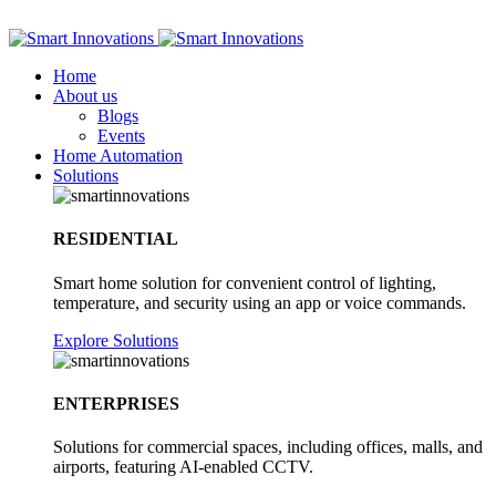
ADD ANYTHING HERE OR JUST REMOVE IT…
Home
About us
Blogs
Events
Home Automation
Solutions
RESIDENTIAL
Smart home solution for convenient control of lighting,
temperature, and security using an app or voice commands.
Explore Solutions
ENTERPRISES
Solutions for commercial spaces, including offices, malls, and
airports, featuring AI-enabled CCTV.