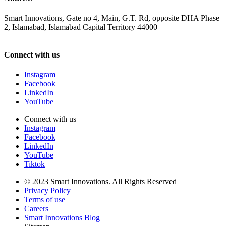
Smart Innovations, Gate no 4, Main, G.T. Rd, opposite DHA Phase
2, Islamabad, Islamabad Capital Territory 44000
Connect with us
Instagram
Facebook
LinkedIn
YouTube
Connect with us
Instagram
Facebook
LinkedIn
YouTube
Tiktok
© 2023 Smart Innovations. All Rights Reserved
Privacy Policy
Terms of use
Careers
Smart Innovations Blog