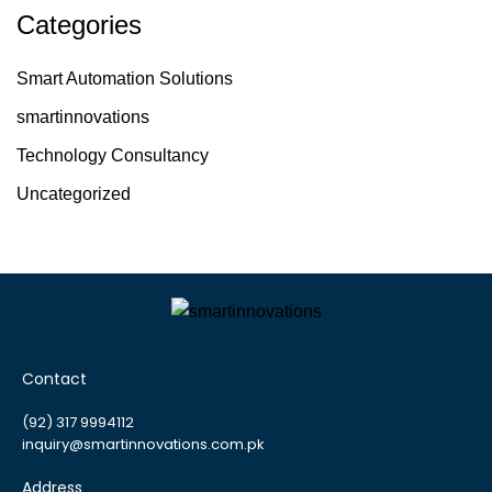
Categories
Smart Automation Solutions
smartinnovations
Technology Consultancy
Uncategorized
Contact
(92) 317 9994112
inquiry@smartinnovations.com.pk
Address