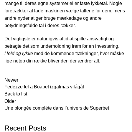
mange til deres egne systemer eller faste lykketal. Nogle
foretrækker at lade maskinen vælge tallene for dem, mens
andre nyder at genbruge mærkedage og andre
betydningsfulde tal i deres rækker.
Det vigtigste er naturligvis altid at spille ansvarligt og
betragte det som underholdning frem for en investering.
Held og lykke
med de kommende trækninger, hvor måske
lige netop din række bliver den der ændrer alt.
Newer
Fedezze fel a Boabet izgalmas világát
Back to list
Older
Une plongée complète dans l’univers de Superbet
Recent Posts