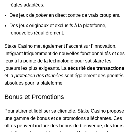
règles adaptées.
Des jeux de
poker
en direct contre de vrais croupiers.
Des jeux originaux et exclusifs à la plateforme,
renouvelés régulièrement.
Stake Casino met également l’accent sur l’innovation,
intégrant fréquemment de nouvelles fonctionnalités et des
jeux à la pointe de la technologie pour satisfaire les
joueurs les plus exigeants. La
sécurité des transactions
et la
protection des données
sont également des priorités
absolues pour la plateforme.
Bonus et Promotions
Pour attirer et fidéliser sa clientèle, Stake Casino propose
une gamme de bonus et de promotions alléchantes. Ces
offres peuvent inclure des bonus de bienvenue, des tours