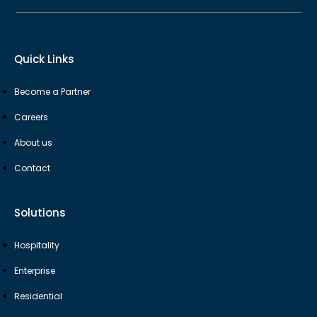
Quick Links
Become a Partner
Careers
About us
Contact
Solutions
Hospitality
Enterprise
Residential