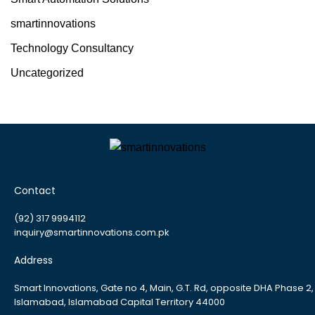
smartinnovations
Technology Consultancy
Uncategorized
Contact
(92) 317 9994112
inquiry@smartinnovations.com.pk
Address
Smart Innovations, Gate no 4, Main, G.T. Rd, opposite DHA Phase 2,
Islamabad, Islamabad Capital Territory 44000